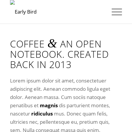
&
COFFEE
AN OPEN
NOTEBOOK. CREATED
BACK IN 2013
Lorem ipsum dolor sit amet, consectetuer
adipiscing elit. Aenean commodo ligula eget
dolor. Aenean massa. Cum sociis natoque
penatibus et
magnis
dis parturient montes,
nascetur
ridiculus
mus. Donec quam felis,
ultricies nec, pellentesque eu, pretium quis,
sem. Nulla consequat massa quis enim.